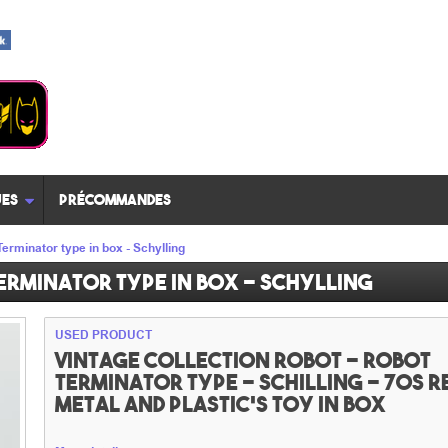
es
Précommandes
erminator type in box - Schylling
erminator type in box - Schylling
USED PRODUCT
Vintage collection robot - Robot
Terminator type - Schilling - 70s 
metal and plastic's Toy in box