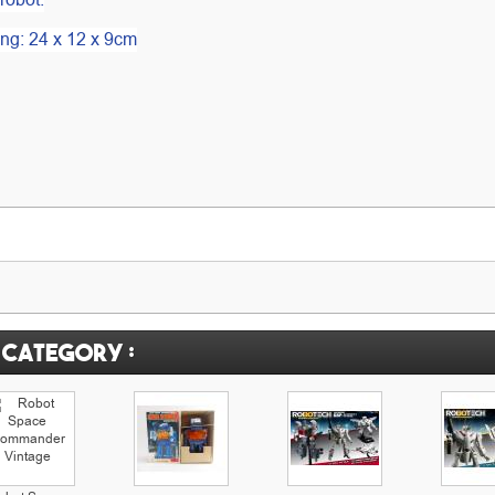
robot.
ing: 24 x 12 x 9cm
 category :