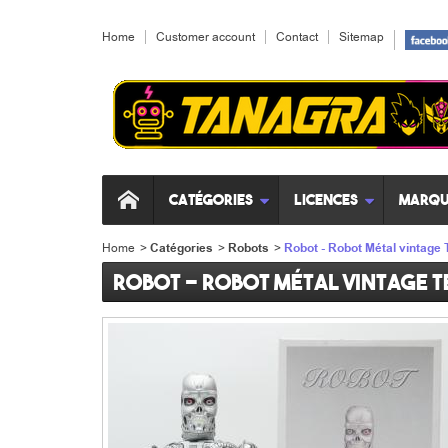
Home
Customer account
Contact
Sitemap
Catégories
Licences
Marqu
Home
>
Catégories
>
Robots
>
Robot - Robot Métal vintage T
Robot - Robot Métal vintage T