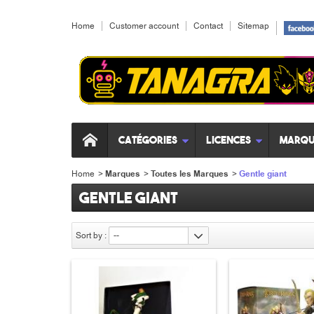
Home
Customer account
Contact
Sitemap
Catégories
Licences
Marqu
Home
>
Marques
>
Toutes les Marques
>
Gentle giant
Gentle giant
Sort by :
--