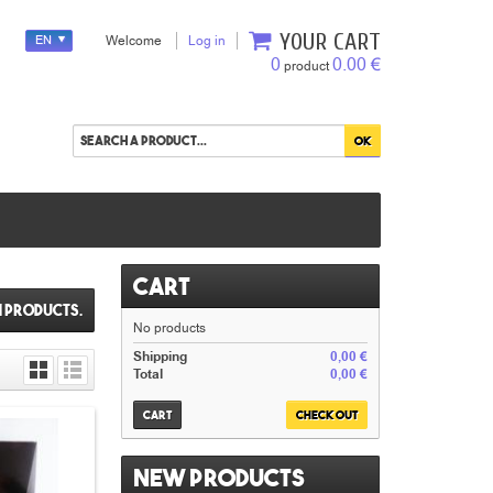
YOUR CART
EN
Welcome
Log in
0
0.00 €
product
Cart
1 products.
No products
Shipping
0,00 €
Total
0,00 €
Cart
Check out
New products