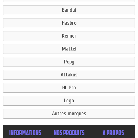
Bandai
Hasbro
Kenner
Mattel
Popy
Attakus
HL Pro
Lego
Autres marques
INFORMATIONS
NOS PRODUITS
A PROPOS