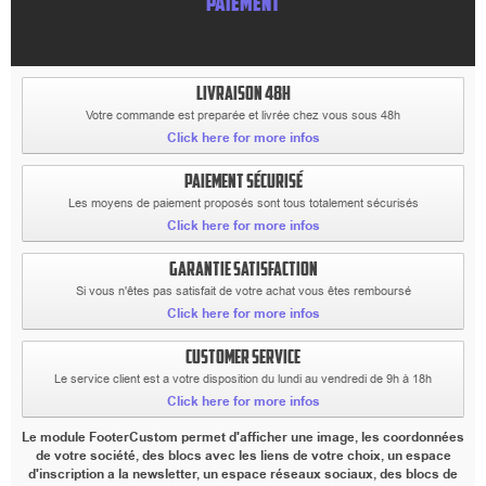
PAIEMENT
LIVRAISON 48H
Votre commande est preparée et livrée chez vous sous 48h
Click here for more infos
PAIEMENT SÉCURISÉ
Les moyens de paiement proposés sont tous totalement sécurisés
Click here for more infos
GARANTIE SATISFACTION
Si vous n'êtes pas satisfait de votre achat vous êtes remboursé
Click here for more infos
CUSTOMER SERVICE
Le service client est a votre disposition du lundi au vendredi de 9h à 18h
Click here for more infos
Le module FooterCustom permet d'afficher une image, les coordonnées
de votre société, des blocs avec les liens de votre choix, un espace
d'inscription a la newsletter, un espace réseaux sociaux, des blocs de