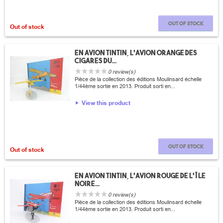
Out of stock
Out of stock
En avion Tintin, L'avion orange des
cigares du...
0 review(s)
Pièce de la collection des éditions Moulinsard échelle
1/44ème sortie en 2013. Produit sorti en...
View this product
Out of stock
Out of stock
En avion Tintin, L'avion rouge de L'île
noire...
0 review(s)
Pièce de la collection des éditions Moulinsard échelle
1/44ème sortie en 2013. Produit sorti en...