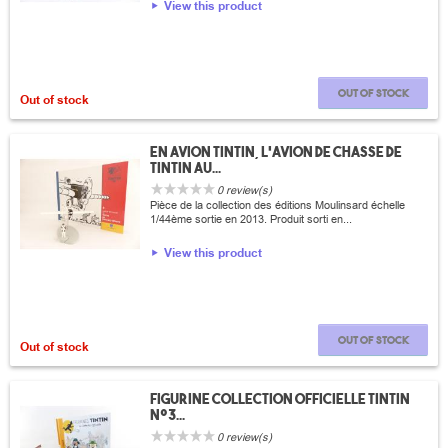
View this product
Out of stock
Out of stock
En avion Tintin, L'avion de chasse de
Tintin au...
0 review(s)
Pièce de la collection des éditions Moulinsard échelle
1/44ème sortie en 2013. Produit sorti en...
View this product
Out of stock
Out of stock
Figurine collection officielle Tintin
n°3...
0 review(s)