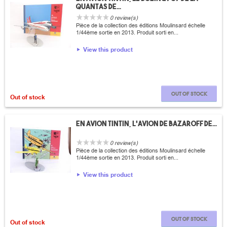
Quantas de...
0 review(s)
Pièce de la collection des éditions Moulinsard échelle
1/44ème sortie en 2013. Produit sorti en...
View this product
Out of stock
Out of stock
En avion Tintin, l'avion de Bazaroff de...
0 review(s)
Pièce de la collection des éditions Moulinsard échelle
1/44ème sortie en 2013. Produit sorti en...
View this product
Out of stock
Out of stock