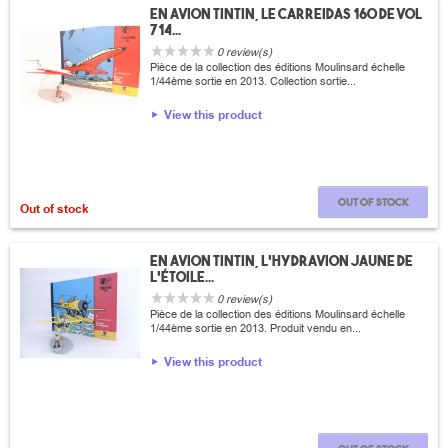
En avion Tintin, Le carreidas 160 de vol
714...
0 review(s)
Pièce de la collection des éditions Moulinsard échelle
1/44ème sortie en 2013. Collection sortie...
View this product
Out of stock
Out of stock
En avion Tintin, L'hydravion jaune de
l'étoile...
0 review(s)
Pièce de la collection des éditions Moulinsard échelle
1/44ème sortie en 2013. Produit vendu en...
View this product