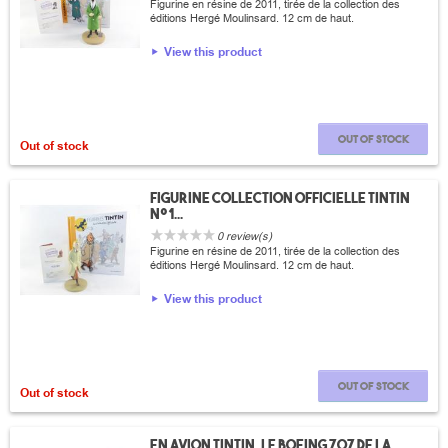
Figurine en résine de 2011, tirée de la collection des
éditions Hergé Moulinsard. 12 cm de haut.
View this product
Out of stock
Out of stock
Figurine collection officielle Tintin
n°1...
0 review(s)
Figurine en résine de 2011, tirée de la collection des
éditions Hergé Moulinsard. 12 cm de haut.
View this product
Out of stock
Out of stock
En avion Tintin, le Boeing 707 de la