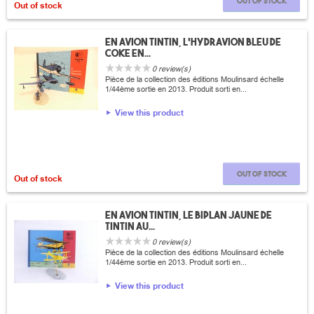
Out of stock
Out of stock
En avion Tintin, L'hydravion bleu de
coke en...
0 review(s)
Pièce de la collection des éditions Moulinsard échelle
1/44ème sortie en 2013. Produit sorti en...
View this product
Out of stock
Out of stock
En avion Tintin, Le biplan jaune de
Tintin au...
0 review(s)
Pièce de la collection des éditions Moulinsard échelle
1/44ème sortie en 2013. Produit sorti en...
View this product