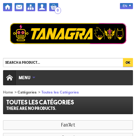
EN
0
MENU
Home
>
Catégories
>
Toutes les Catégories
Toutes les Catégories
There are no products.
Fan'Art