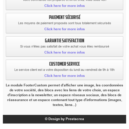
Click here for more infos
PAIEMENT SÉCURISÉ
Les moyens de paiement proposés sont tous totalement sécurisés
Click here for more infos
GARANTIE SATISFACTION
Si vous n'êtes pas satisfait de votre achat vous êtes remboursé
Click here for more infos
CUSTOMER SERVICE
Le service client est a votre disposition du lundi au vendredi de 9h à 18h
Click here for more infos
Le module FooterCustom permet d'afficher une image, les coordonnées
de votre société, des blocs avec les liens de votre choix, un espace
d'inscription a la newsletter, un espace réseaux sociaux, des blocs de
réassurance et un espace contenant tout type d'informations (images,
textes, liens...)
© Design by Prestacrea