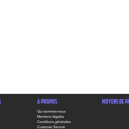
S
A PROPOS
MOYENS DE P
Qui sommes-nous
Mentions légales
Conditions générales
Customer Service