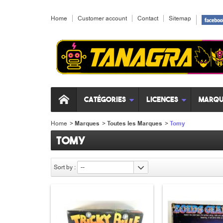
Home
Customer account
Contact
Sitemap
Catégories
Licences
Marqu
Home
>
Marques
>
Toutes les Marques
>
Tomy
Tomy
Sort by :
--