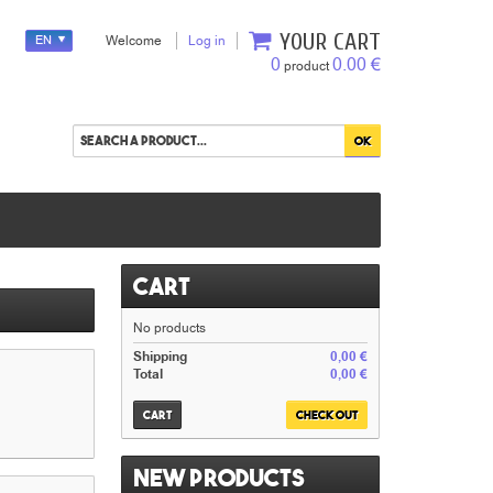
YOUR CART
EN
Welcome
Log in
0
0.00 €
product
Cart
No products
Shipping
0,00 €
Total
0,00 €
Cart
Check out
New products