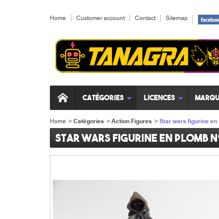
Home
Customer account
Contact
Sitemap
Catégories
Licences
Marqu
Home
>
Catégories
>
Action Figures
>
Star wars figurine en
Star wars figurine en plomb n