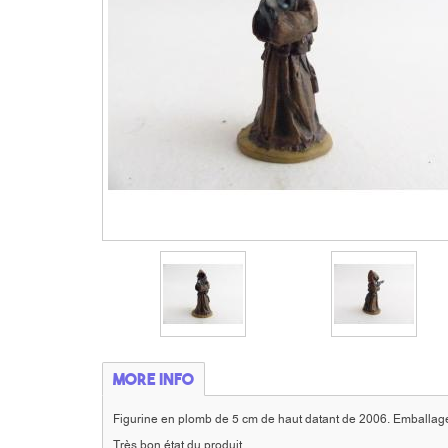
More info
Figurine en plomb de 5 cm de haut datant de 2006. Emballage d
Très bon état du produit.