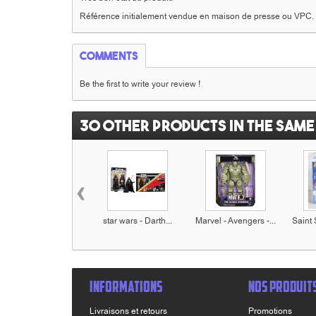
Référence initialement vendue en maison de presse ou VPC.
Comments
Be the first to write your review !
30 other products in the same
‹
star wars - Darth...
Marvel - Avengers -...
Saint 
INFORMATIONS
NOS PRODUIT
Livraisons et retours
Promotions