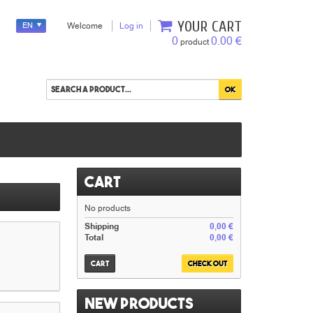
YOUR CART
EN
Welcome
Log in
0
0.00 €
product
Cart
No products
Shipping
0,00 €
Total
0,00 €
Cart
Check out
New products