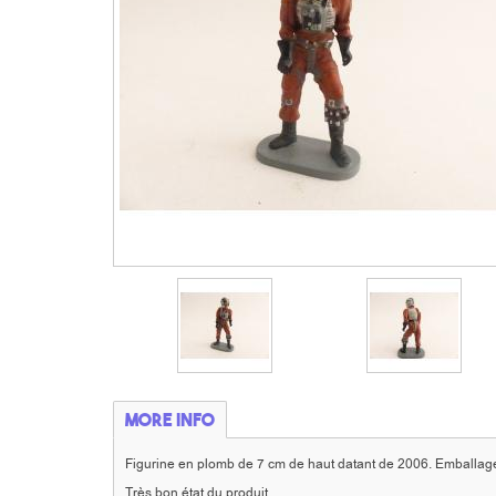
More info
Figurine en plomb de 7 cm de haut datant de 2006. Emballage d
Très bon état du produit.