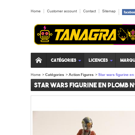
Home
Customer account
Contact
Sitemap
Catégories
Licences
Marqu
Home
>
Catégories
>
Action Figures
>
Star wars figurine en
Star wars figurine en plomb n