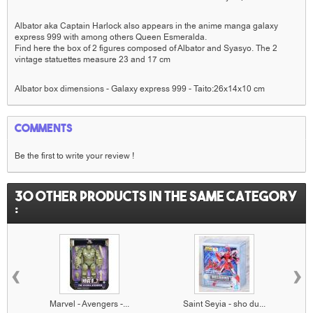
Albator aka Captain Harlock also appears in the anime manga galaxy
express 999 with among others Queen Esmeralda.
Find here the box of 2 figures composed of Albator and Syasyo.
The 2
vintage statuettes measure 23 and 17 cm
Albator box dimensions - Galaxy express 999 - Taito:26x14x10 cm
Comments
Be the first to write your review !
30 other products in the same category
:
‹
›
Marvel - Avengers -...
Saint Seyia - sho du...