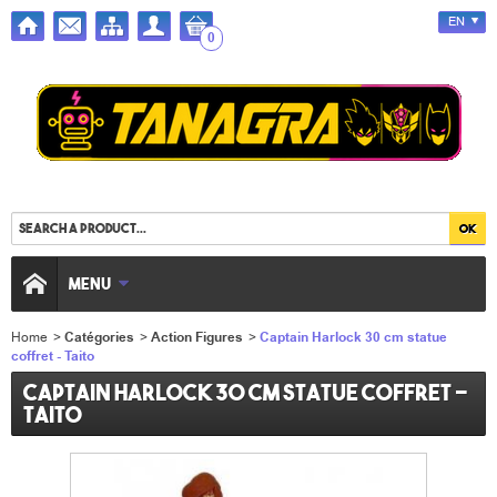
EN
0
MENU
Home
>
Catégories
>
Action Figures
>
Captain Harlock 30 cm statue
coffret - Taito
Captain Harlock 30 cm statue coffret -
Taito