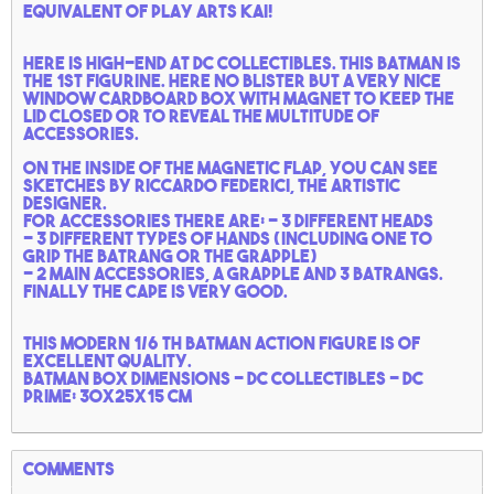
equivalent of play arts Kai!
Here is high-end at DC collectibles. This Batman is
the 1st figurine. Here no Blister but a very nice
window cardboard box with magnet to keep the
lid closed or to reveal the multitude of
accessories.
On the inside of the magnetic flap, you can see
sketches by Riccardo Federici, the artistic
designer.
For accessories there are: - 3 different heads
- 3 different types of hands (including one to
grip the batrang or the grapple)
- 2 main accessories, a grapple and 3 Batrangs.
Finally the cape is very good.
This modern 1/6 th Batman action figure is of
excellent quality.
Batman box dimensions - DC collectibles - DC
Prime: 30x25x15 cm
Comments