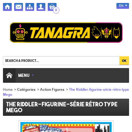
EN
0
MENU
Home
>
Catégories
>
Action Figures
>
The Riddler-figurine-série rétro type
Mego
The Riddler-figurine-série rétro type
Mego