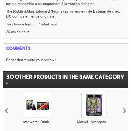
toy qui ressemble à s'y méprendre à la version d'origine!
The Riddler(Alias Edouard Nygma)
,est un ennemi de
Batman
de chez
DC
comics
en tenue originale.
Très bonne finition. Produit neuf.
20 cm de haut.
Comments
Be the first to write your review !
30 other products in the same category
:
‹
›
star wars - Darth...
Marvel - Avengers -...