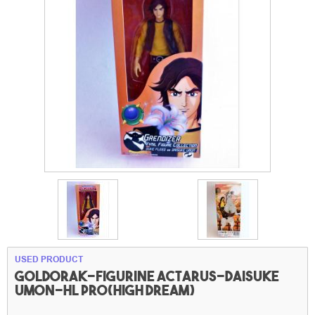
USED PRODUCT
Goldorak-figurine Actarus-Daisuke
Umon-HL Pro(High dream)