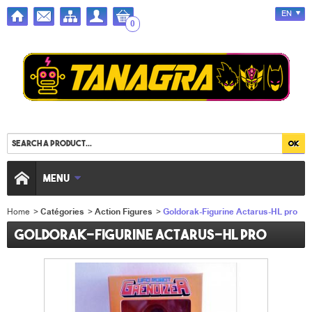
EN
0
MENU
Home
>
Catégories
>
Action Figures
>
Goldorak-Figurine Actarus-HL pro
Goldorak-Figurine Actarus-HL pro