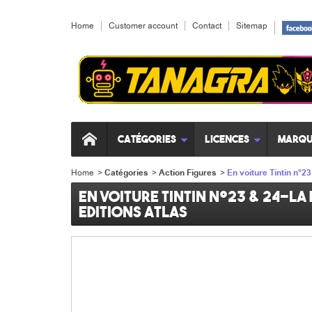
Home
Customer account
Contact
Sitemap
Catégories
Licences
Marqu
Home
>
Catégories
>
Action Figures
>
En voiture Tintin n°2
En voiture Tintin n°23 & 24-L
Editions Atlas