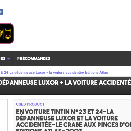
es
Précommandes
3 & 24-La dépanneuse Luxor + la voiture accidentée-Editions Atlas
a dépanneuse Luxor + la voiture accident
USED PRODUCT
En voiture Tintin n°23 et 24-La
dépanneuse Luxor et la voiture
accidentée-Le crabe aux pinces d'o