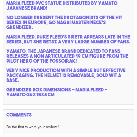
Maria Fleed PVC statue distributed by Yamato
japanese brand!
No longer present the protagonists of the hit
series in Europe, Go nagai masterpiece's
Grendizer.
Maria Fleed, Duke fleed's sisetr appears late in the
series, but she getsz a very large number of fans.
yamato, the japanese brand dedicated to fans,
releases a non articulated 19 cm figure from the
pilot hero of the fossoirak!
Very nice production with a simple but effective
packaging. The helmet is removable, sold wit a
base.
Grendizer box dimensions - Maria Fleed -
Yamato:26x15x8 cm
Comments
Be the first to write your review !