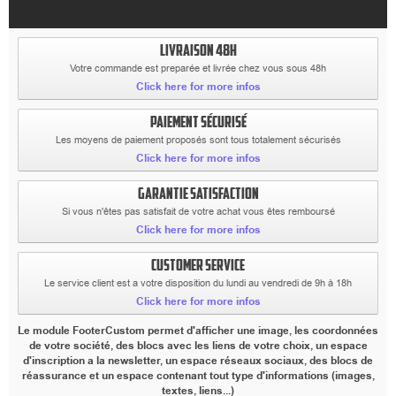
LIVRAISON 48H
Votre commande est preparée et livrée chez vous sous 48h
Click here for more infos
PAIEMENT SÉCURISÉ
Les moyens de paiement proposés sont tous totalement sécurisés
Click here for more infos
GARANTIE SATISFACTION
Si vous n'êtes pas satisfait de votre achat vous êtes remboursé
Click here for more infos
CUSTOMER SERVICE
Le service client est a votre disposition du lundi au vendredi de 9h à 18h
Click here for more infos
Le module FooterCustom permet d'afficher une image, les coordonnées
de votre société, des blocs avec les liens de votre choix, un espace
d'inscription a la newsletter, un espace réseaux sociaux, des blocs de
réassurance et un espace contenant tout type d'informations (images,
textes, liens...)