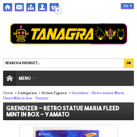
EN
0
MENU
Home
>
Catégories
>
Action Figures
>
Grendizer - Retro statue Maria
Fleed Mint in box - Yamato
Grendizer - Retro statue Maria Fleed
Mint in box - Yamato