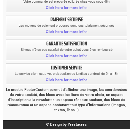
Votre commande est preparée et livrée chez vous sous 48h
Click here for more infos
PAIEMENT SÉCURISÉ
Les moyens de paiement proposés sont tous totalement sécurisés
Click here for more infos
GARANTIE SATISFACTION
Si vous n'êtes pas satisfait de votre achat vous êtes remboursé
Click here for more infos
CUSTOMER SERVICE
Le service client est a votre disposition du lundi au vendredi de 9h à 18h
Click here for more infos
Le module FooterCustom permet d'afficher une image, les coordonnées
de votre société, des blocs avec les liens de votre choix, un espace
d'inscription a la newsletter, un espace réseaux sociaux, des blocs de
réassurance et un espace contenant tout type d'informations (images,
textes, liens...)
© Design by Prestacrea