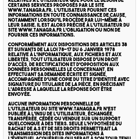
relatives à l’utilisateur que pour le besoin de
certains services proposés par le site
www.tanagra.fr. L’utilisateur fournit ces
informations en toute connaissance de cause,
notamment lorsqu’il procède par lui-même à
leur saisie. Il est alors précisé à l’utilisateur du
site www.tanagra.fr l’obligation ou non de
fournir ces informations.
Conformément aux dispositions des articles 38
et suivants de la loi 78-17 du 6 janvier 1978
relative à l’informatique, aux fichiers et aux
libertés, tout utilisateur dispose d’un droit
d’accès, de rectification et d’opposition aux
données personnelles le concernant, en
effectuant sa demande écrite et signée,
accompagnée d’une copie du titre d’identité avec
signature du titulaire de la pièce, en précisant
l’adresse à laquelle la réponse doit être
envoyée.
Aucune information personnelle de
l’utilisateur du site www.tanagra.fr n’est
publiée à l’insu de l’utilisateur, échangée,
transférée, cédée ou vendue sur un support
quelconque à des tiers. Seule l’hypothèse du
rachat de A.S et de ses droits permettrait la
transmission des dites informations à
l’éventuel acquéreur qui serait à son tour tenu