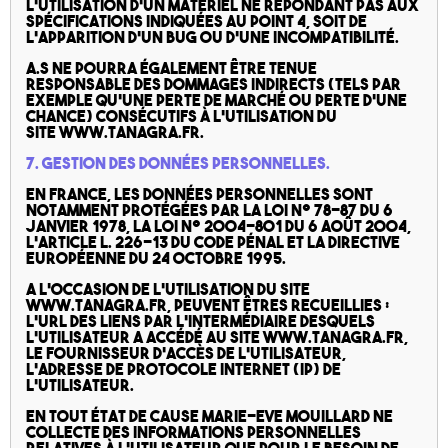
l’utilisation d’un matériel ne répondant pas aux
spécifications indiquées au point 4, soit de
l’apparition d’un bug ou d’une incompatibilité.
A.S ne pourra également être tenue
responsable des dommages indirects (tels par
exemple qu’une perte de marché ou perte d’une
chance) consécutifs à l’utilisation du
site www.tanagra.fr.
7. Gestion des données personnelles.
En France, les données personnelles sont
notamment protégées par la loi n° 78-87 du 6
janvier 1978, la loi n° 2004-801 du 6 août 2004,
l’article L. 226-13 du Code pénal et la Directive
Européenne du 24 octobre 1995.
A l’occasion de l’utilisation du site
www.tanagra.fr, peuvent êtres recueillies :
l’URL des liens par l’intermédiaire desquels
l’utilisateur a accédé au site www.tanagra.fr,
le fournisseur d’accès de l’utilisateur,
l’adresse de protocole Internet (IP) de
l’utilisateur.
En tout état de cause Marie-Eve Mouillard ne
collecte des informations personnelles