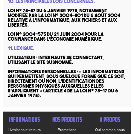
10. Les principales lois concernées.
Loi n° 78-87 du 6 janvier 1978, notamment
modifiée par la loi n° 2004-801 du 6 août 2004
relative à l’informatique, aux fichiers et aux
libertés.
Loi n° 2004-575 du 21 juin 2004 pour la
confiance dans l’économie numérique.
11. Lexique.
Utilisateur : Internaute se connectant,
utilisant le site susnommé.
Informations personnelles : « les informations
qui permettent, sous quelque forme que ce soit,
directement ou non, l’identification des
personnes physiques auxquelles elles
s’appliquent » (article 4 de la loi n° 78-17 du 6
janvier 1978).
INFORMATIONS
NOS PRODUITS
A PROPOS
Livraisons et retours
Promotions
Qui sommes-nous