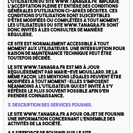
L’utilisation du site www.tanagra.fr implique
l’acceptation pleine et entière des conditions
générales d’utilisation ci-après décrites. Ces
conditions d’utilisation sont susceptibles
d’être modifiées ou complétées à tout moment,
les utilisateurs du site www.tanagra.fr sont
donc invités à les consulter de manière
régulière.
Ce site est normalement accessible à tout
moment aux utilisateurs. Une interruption pour
raison de maintenance technique peut être
toutefois décidée.
Le site www.tanagra.fr est mis à jour
régulièrement par Marie-Eve Mouillard. De la
même façon, les mentions légales peuvent être
modifiées à tout moment : elles s’imposent
néanmoins à l’utilisateur qui est invité à s’y
référer le plus souvent possible afin d’en
prendre connaissance.
3. Description des services fournis.
Le site www.tanagra.fr a pour objet de fournir
une information concernant l’ensemble des
activités de la société.
A.S s’efforce de fournir sur le site