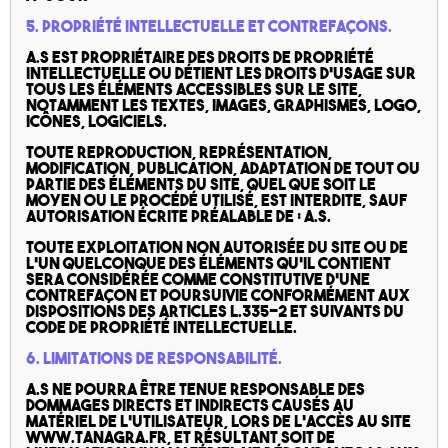
5. Propriété intellectuelle et contrefaçons.
A.S est propriétaire des droits de propriété
intellectuelle ou détient les droits d’usage sur
tous les éléments accessibles sur le site,
notamment les textes, images, graphismes, logo,
icônes, logiciels.
Toute reproduction, représentation,
modification, publication, adaptation de tout ou
partie des éléments du site, quel que soit le
moyen ou le procédé utilisé, est interdite, sauf
autorisation écrite préalable de : A.S.
Toute exploitation non autorisée du site ou de
l’un quelconque des éléments qu’il contient
sera considérée comme constitutive d’une
contrefaçon et poursuivie conformément aux
dispositions des articles L.335-2 et suivants du
Code de Propriété Intellectuelle.
6. Limitations de responsabilité.
A.S ne pourra être tenue responsable des
dommages directs et indirects causés au
matériel de l’utilisateur, lors de l’accès au site
www.tanagra.fr, et résultant soit de