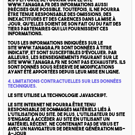
www.tanagra.fr des informations aussi
précises que possible. Toutefois, il ne pourra
être tenue responsable des omissions, des
inexactitudes et des carences dans la mise à
jour, qu’elles soient de son fait ou du fait des
tiers partenaires qui lui fournissent ces
informations.
Tous les informations indiquées sur le
site www.tanagra.fr sont données à titre
indicatif, et sont susceptibles d’évoluer. Par
ailleurs, les renseignements figurant sur le
site www.tanagra.fr ne sont pas exhaustifs. Ils
sont donnés sous réserve de modifications
ayant été apportées depuis leur mise en ligne.
4. Limitations contractuelles sur les données
techniques.
Le site utilise la technologie JavaScript.
Le site Internet ne pourra être tenu
responsable de dommages matériels liés à
l’utilisation du site. De plus, l’utilisateur du site
s’engage à accéder au site en utilisant un
matériel récent, ne contenant pas de virus et
avec un navigateur de dernière génération mis-
à-jour