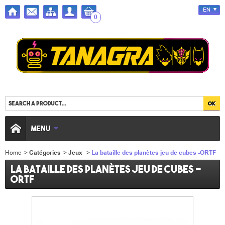
EN
0
MENU
Home
>
Catégories
>
Jeux
>
La bataille des planètes jeu de cubes -ORTF
La bataille des planètes jeu de cubes -
ORTF