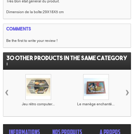
Très Bon état général du produit.
Dimension de la boîte:29X18X5 cm
Comments
Be the first to write your review !
30 other products in the same category
:
‹
›
Jeu rétro computer...
Le manège enchanté...
INFORMATIONS
NOS PRODUITS
A PROPOS