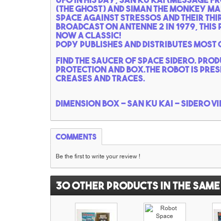
(the ghost) and Siman the monkey man,
space against stressos and their thi
Broadcast on Antenne 2 in 1979, this r
now a classic!
Popy publishes and distributes most o
Find the saucer of space Sidero. Pro
protection and box.The robot is pres
creases and traces.
Dimension Box - san ku kai - Sidero v
Comments
Be the first to write your review !
30 other products in the same