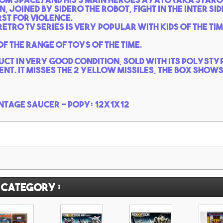
 joined by Sidero the robot, fight in the inter si
rst for violence.
etro TV series is very popular with kids of the tim
f the range of toys of the time.
duct in very good condition, sold with its polyst
ent. It misses the 2 yellow missiles, the box show
intage saucer - Popy: 12x1x12
 category :