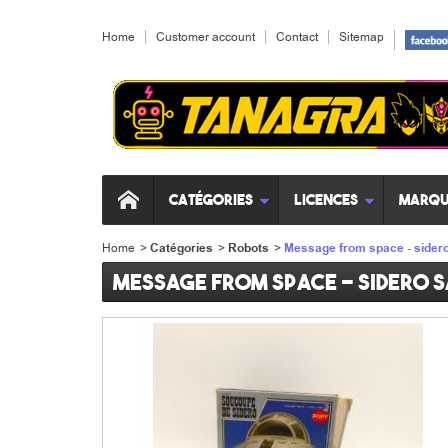
Home
Customer account
Contact
Sitemap
Catégories
Licences
Marqu
Home
>
Catégories
>
Robots
>
Message from space - sidero
Message from space - sidero 