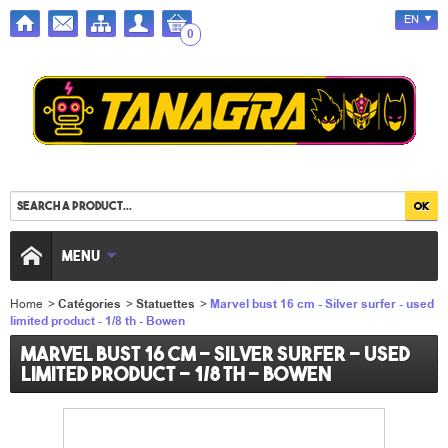
EN
0
MENU
Home
>
Catégories
>
Statuettes
>
Marvel bust 16 cm - Silver surfer - used
limited product - 1/8 th - Bowen
Marvel bust 16 cm - Silver surfer - used
limited product - 1/8 th - Bowen