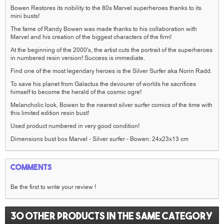
Bowen Restores its nobility to the 80s Marvel superheroes thanks to its
mini busts!
The fame of Randy Bowen was made thanks to his collaboration with
Marvel and his creation of the biggest characters of the firm!
At the beginning of the 2000's, the artist cuts the portrait of the superheroes
in numbered resin version! Success is immediate.
Find one of the most legendary heroes is the Silver Surfer aka Norin Radd.
To save his planet from Galactus the devourer of worlds he sacrifices
himself to become the herald of the cosmic ogre!
Melancholic look, Bowen to the nearest silver surfer comics of the time with
this limited edition resin bust!
Used product numbered in very good condition!
Dimensions bust box Marvel - Silver surfer - Bowen: 24x23x13 cm
Comments
Be the first to write your review !
30 other products in the same category