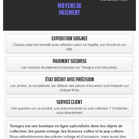
MOYENS DE
PAIEMENT
EXPEDITION SOIGNEE
Chaque objet est emballé avec attention selon sa fragilité, son format et son
état.
PAIEMENT SECURISE
Les moyens de paiement proposés sur Tanagra sont sécurisés.
ÉTAT DÉCRIT AVEC PRÉCISION
Les photos, la complétude, les défauts des pièces d’occasion sont indiqués sur
chaque fiche.
SERVICE CLIENT
Une question sur un produit, une précommande ou une collection ? Contactez-
nous directement.
Tanagra est une boutique en ligne spécialisée dans les objets de
collection, les jouets vintage, les licences cultes et la pop culture.
Nous sélectionnons des pièces vintage et d’occasion, mais aussi des