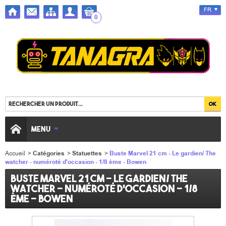
FR
0
MENU
Accueil
>
Catégories
>
Statuettes
>
Buste Marvel 21 cm - Le gardien/ The
watcher - numéroté d'occasion - 1/8 ème - Bowen
Buste Marvel 21 cm - Le gardien/ The
watcher - numéroté d'occasion - 1/8
ème - Bowen