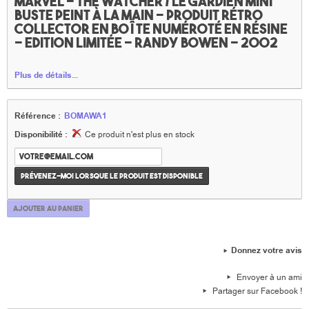
Marvel - The watcher / Le gardien mini
buste peint à la main - Produit rétro
collector en boîte numéroté en résine
- Edition limitée - Randy bowen - 2002
Plus de détails...
Référence :
BOMAWA1
Disponibilité :
Ce produit n'est plus en stock
Prévenez-moi lorsque le produit est disponible
Ajouter au panier
Donnez votre avis
Envoyer à un ami
Partager sur Facebook !