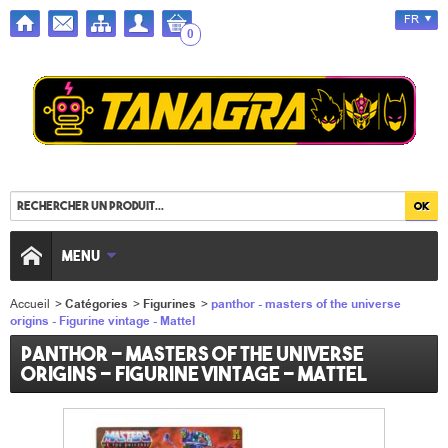
FR
0
MENU
Accueil
>
Catégories
>
Figurines
>
panthor - masters of the universe
origins - Figurine vintage - Mattel
panthor - masters of the universe
origins - Figurine vintage - Mattel