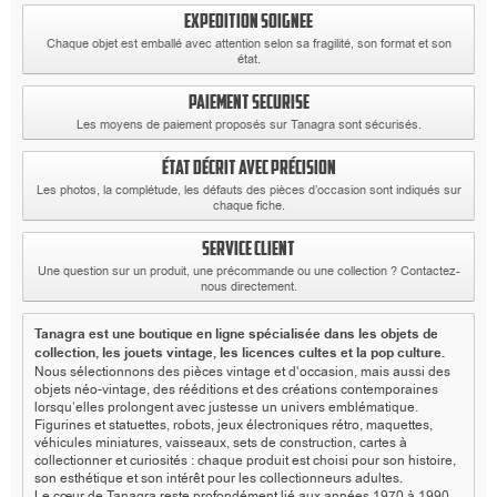
EXPEDITION SOIGNEE
Chaque objet est emballé avec attention selon sa fragilité, son format et son
état.
PAIEMENT SECURISE
Les moyens de paiement proposés sur Tanagra sont sécurisés.
ÉTAT DÉCRIT AVEC PRÉCISION
Les photos, la complétude, les défauts des pièces d’occasion sont indiqués sur
chaque fiche.
SERVICE CLIENT
Une question sur un produit, une précommande ou une collection ? Contactez-
nous directement.
Tanagra est une boutique en ligne spécialisée dans les objets de
collection, les jouets vintage, les licences cultes et la pop culture.
Nous sélectionnons des pièces vintage et d’occasion, mais aussi des
objets néo-vintage, des rééditions et des créations contemporaines
lorsqu’elles prolongent avec justesse un univers emblématique.
Figurines et statuettes, robots, jeux électroniques rétro, maquettes,
véhicules miniatures, vaisseaux, sets de construction, cartes à
collectionner et curiosités : chaque produit est choisi pour son histoire,
son esthétique et son intérêt pour les collectionneurs adultes.
Le cœur de Tanagra reste profondément lié aux années 1970 à 1990,