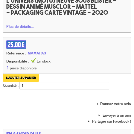
l'univers (MOTU) neuve sous blister -
dessin animé Musclor - Mattel
- Packaging carte vintage - 2020
Plus de détails...
25,00 €
Référence :
MAMAPA3
Disponibilité :
En stock
1
pièce disponible
Quantité :
Donnez votre avis
Envoyer à un ami
Partager sur Facebook !