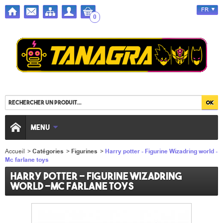
FR
0
MENU
Accueil
>
Catégories
>
Figurines
>
Harry potter - Figurine Wizadring world -
Mc farlane toys
Harry potter - Figurine Wizadring
world -Mc farlane toys