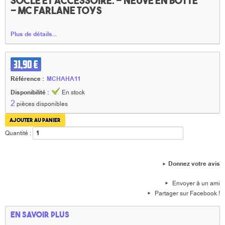
socle et accessoire. - Neuve en boîte
- Mc Farlane toys
Plus de détails...
31,90 €
Référence :
MCHAHA11
Disponibilité :
En stock
2
pièces disponibles
Quantité :
Donnez votre avis
Envoyer à un ami
Partager sur Facebook !
En savoir plus