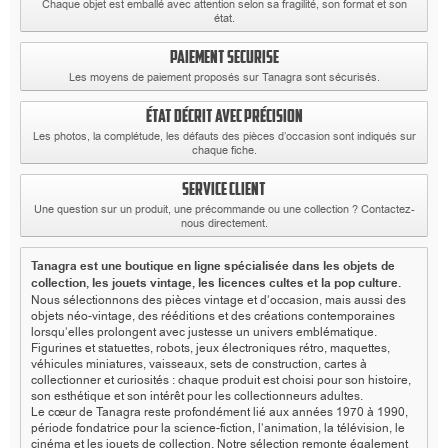
Chaque objet est emballé avec attention selon sa fragilité, son format et son
état.
PAIEMENT SECURISE
Les moyens de paiement proposés sur Tanagra sont sécurisés.
ÉTAT DÉCRIT AVEC PRÉCISION
Les photos, la complétude, les défauts des pièces d’occasion sont indiqués sur
chaque fiche.
SERVICE CLIENT
Une question sur un produit, une précommande ou une collection ? Contactez-
nous directement.
Tanagra est une boutique en ligne spécialisée dans les objets de
collection, les jouets vintage, les licences cultes et la pop culture.
Nous sélectionnons des pièces vintage et d’occasion, mais aussi des
objets néo-vintage, des rééditions et des créations contemporaines
lorsqu’elles prolongent avec justesse un univers emblématique.
Figurines et statuettes, robots, jeux électroniques rétro, maquettes,
véhicules miniatures, vaisseaux, sets de construction, cartes à
collectionner et curiosités : chaque produit est choisi pour son histoire,
son esthétique et son intérêt pour les collectionneurs adultes.
Le cœur de Tanagra reste profondément lié aux années 1970 à 1990,
période fondatrice pour la science-fiction, l’animation, la télévision, le
cinéma et les jouets de collection. Notre sélection remonte également