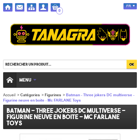
FR
0
MENU
Accueil
>
Catégories
>
Figurines
>
Batman - Three jokers DC multiverse -
Figurine neuve en boite - Mc FARLANE Toys
Batman - Three jokers DC multiverse -
Figurine neuve en boite - Mc FARLANE
Toys