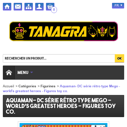
FR
0
MENU
Accueil
>
Catégories
>
Figurines
>
Aquaman- DC série rétro type Mego -
world's greatest heroes - Figures toy co.
Aquaman- DC série rétro type Mego -
world's greatest heroes - Figures toy
co.