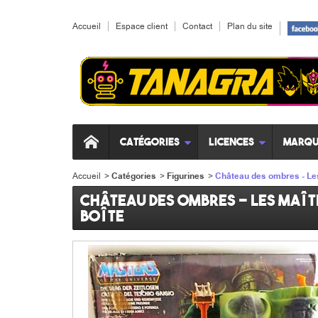
Accueil
Espace client
Contact
Plan du site
Catégories
Licences
Marqu
Accueil
>
Catégories
>
Figurines
>
Château des ombres - Les 
Château des ombres - Les maîtr
boîte