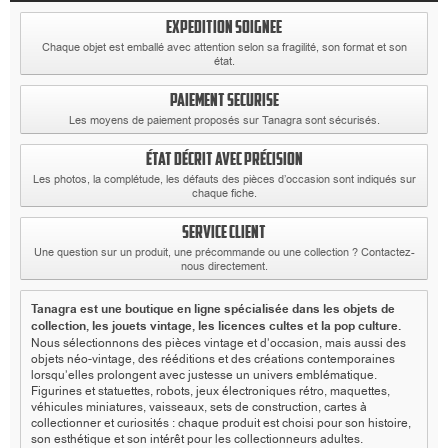
EXPEDITION SOIGNEE
Chaque objet est emballé avec attention selon sa fragilité, son format et son
état.
PAIEMENT SECURISE
Les moyens de paiement proposés sur Tanagra sont sécurisés.
ÉTAT DÉCRIT AVEC PRÉCISION
Les photos, la complétude, les défauts des pièces d’occasion sont indiqués sur
chaque fiche.
SERVICE CLIENT
Une question sur un produit, une précommande ou une collection ? Contactez-
nous directement.
Tanagra est une boutique en ligne spécialisée dans les objets de
collection, les jouets vintage, les licences cultes et la pop culture.
Nous sélectionnons des pièces vintage et d’occasion, mais aussi des
objets néo-vintage, des rééditions et des créations contemporaines
lorsqu’elles prolongent avec justesse un univers emblématique.
Figurines et statuettes, robots, jeux électroniques rétro, maquettes,
véhicules miniatures, vaisseaux, sets de construction, cartes à
collectionner et curiosités : chaque produit est choisi pour son histoire,
son esthétique et son intérêt pour les collectionneurs adultes.