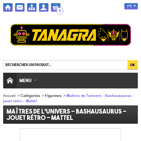
FR
0
MENU
Accueil
>
Catégories
>
Figurines
>
Maîtres de l'univers - Bashausaurus -
jouet rétro – Mattel
Maîtres de l'univers - Bashausaurus -
jouet rétro – Mattel