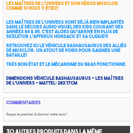
Les maîtres de l'univers et son héros Musclor
comme si vous y étiez!
Les maîtres de l'univers sont déjà bien implantés
dans le décors audio visuel des kids courant des
années 84 & 85. C'est alors qu'arrive en plus de
Skeletor l'affreux Hordack et sa clique!!!
Retrouvez ici le véhicule Bashausaurus des alliés
de Musclor. Un atout de poids pour gagner une
bataille!
Très bon état et le mécanisme du bras fonctionne.
Dimensions Véhicule Bashausaurus - Les maîtres
de l'univers - Mattel: 28x17cm
Commentaires
Soyez le premier à donner votre avis !
30 autres produits dans la même