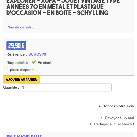
Explorer - Xufa - jouet vintage type
années 70 en métal et plastique
d'occasion - en boite - Schylling
Plus de détails...
29,90 €
Référence :
SCROSP9
Disponibilité :
En stock
1
pièce disponible
Quantité :
Donnez votre avis
Envoyer à un ami
Partager sur Facebook !