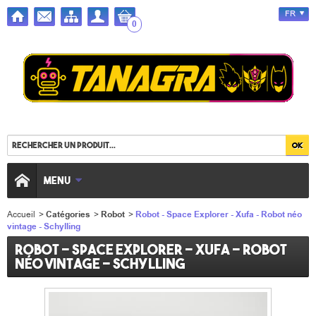
FR
0
MENU
Accueil
>
Catégories
>
Robot
>
Robot - Space Explorer - Xufa - Robot néo
vintage - Schylling
Robot - Space Explorer - Xufa - Robot
néo vintage - Schylling