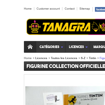
Home
Customer account
Contact
Sitemap
Catégories
Licences
Marqu
Home
>
Licences
>
Toutes les Licences
>
S-Z
>
Tintin
>
Figu
Figurine collection officielle