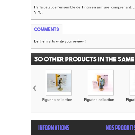
Parfait état de l'ensemble de
Tintin en armure
, comprenant: La
VPC.
Comments
Be the first to write your review !
30 other products in the same
‹
Figurine collection...
Figurine collection...
Figuri
INFORMATIONS
NOS PRODUIT