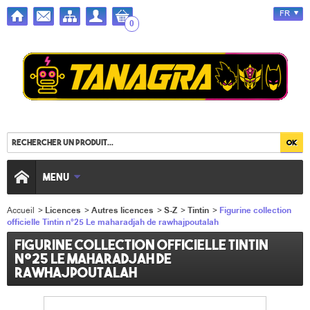
FR
0
MENU
Accueil
>
Licences
>
Autres licences
>
S-Z
>
Tintin
>
Figurine collection
officielle Tintin n°25 Le maharadjah de rawhajpoutalah
Figurine collection officielle Tintin
n°25 Le maharadjah de
rawhajpoutalah