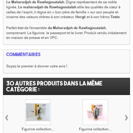
Le Maharadjah de Rawhajpoutalah.
Digne représentant de sa noble
lignée,
Le maharadjah de Rawhajpoutalah
allie les qualités de cœur à
celles de l’esprit, il règne en « bon père de famille » sur son peuple et
incarne des valeurs chères à son créateur,
Hergé
et à son héros
Tintin
.
Parfait état de l'ensemble
du Maharadjah de Rawhajpoutalah
,
comprenant: La figurine, le passeport et le livret. Produit vendu initialement
en maison de presse et en VPC.
Commentaires
Soyez le premier à donner votre avis !
30 autres produits dans la même
catégorie :
‹
›
Figurine collection...
Figurine collection...