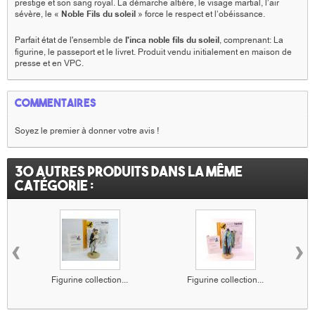
prestige et son sang royal. La démarche altière, le visage martial, l’air
sévère, le «
Noble Fils du soleil
» force le respect et l’obéissance.
Parfait état de l'ensemble de
l'inca noble fils du soleil
, comprenant: La
figurine, le passeport et le livret. Produit vendu initialement en maison de
presse et en VPC.
Commentaires
Soyez le premier à donner votre avis !
30 autres produits dans la même
catégorie :
‹
›
Figurine collection...
Figurine collection...