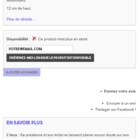
Moulinsard.
12 cm de haut.
Plus de détails...
Disponibilité :
Ce produit n'est plus en stock
Prévenez-moi lorsque le produit est disponible
Ajouter au panier
Donnez votre avis
Envoyer à un ami
Partager sur Facebook !
En savoir plus
L'inca :
Sa prestance et son éclat ne laissent planer aucun doute sur son