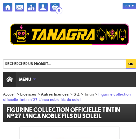
FR
0
MENU
Accueil
>
Licences
>
Autres licences
>
S-Z
>
Tintin
>
Figurine collection
officielle Tintin n°27 L'inca noble fils du soleil
Figurine collection officielle Tintin
n°27 L'inca noble fils du soleil