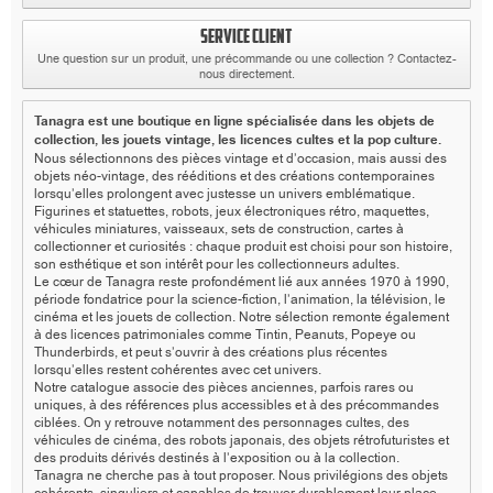
SERVICE CLIENT
Une question sur un produit, une précommande ou une collection ? Contactez-
nous directement.
Tanagra est une boutique en ligne spécialisée dans les objets de
collection, les jouets vintage, les licences cultes et la pop culture.
Nous sélectionnons des pièces vintage et d’occasion, mais aussi des
objets néo-vintage, des rééditions et des créations contemporaines
lorsqu’elles prolongent avec justesse un univers emblématique.
Figurines et statuettes, robots, jeux électroniques rétro, maquettes,
véhicules miniatures, vaisseaux, sets de construction, cartes à
collectionner et curiosités : chaque produit est choisi pour son histoire,
son esthétique et son intérêt pour les collectionneurs adultes.
Le cœur de Tanagra reste profondément lié aux années 1970 à 1990,
période fondatrice pour la science-fiction, l’animation, la télévision, le
cinéma et les jouets de collection. Notre sélection remonte également
à des licences patrimoniales comme Tintin, Peanuts, Popeye ou
Thunderbirds, et peut s’ouvrir à des créations plus récentes
lorsqu’elles restent cohérentes avec cet univers.
Notre catalogue associe des pièces anciennes, parfois rares ou
uniques, à des références plus accessibles et à des précommandes
ciblées. On y retrouve notamment des personnages cultes, des
véhicules de cinéma, des robots japonais, des objets rétrofuturistes et
des produits dérivés destinés à l’exposition ou à la collection.
Tanagra ne cherche pas à tout proposer. Nous privilégions des objets