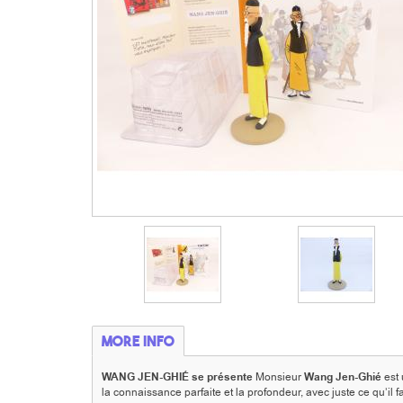
More info
WANG JEN-GHIÉ se présente
Monsieur
Wang Jen-Ghié
est 
la connaissance parfaite et la profondeur, avec juste ce qu’il f