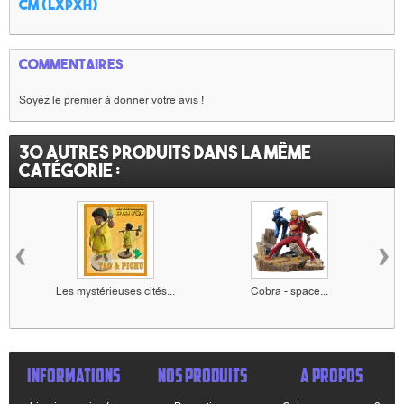
cm
(LxPxH)
Commentaires
Soyez le premier à donner votre avis !
30 autres produits dans la même
catégorie :
‹
›
Les mystérieuses cités...
Cobra - space...
INFORMATIONS
NOS PRODUITS
A PROPOS