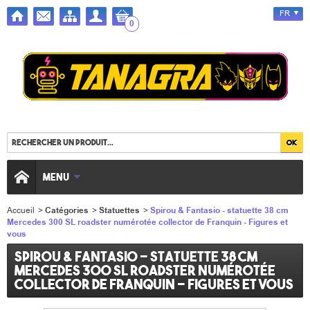
FR
0
MENU
Accueil
>
Catégories
>
Statuettes
>
Spirou & Fantasio - statuette 38 cm
Mercedes 300 SL roadster numérotée collector de Franquin - Figures et
vous
Spirou & Fantasio - statuette 38 cm
Mercedes 300 SL roadster numérotée
collector de Franquin - Figures et vous