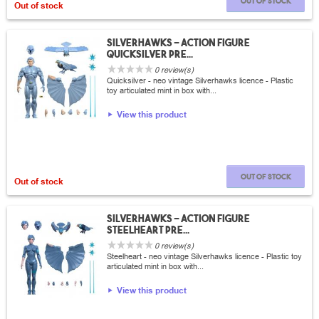
Out of stock
Out of stock
Silverhawks - Action figure
Quicksilver PRE...
0 review(s)
Quicksilver - neo vintage Silverhawks licence - Plastic
toy articulated mint in box with...
View this product
Out of stock
Out of stock
Silverhawks - Action figure
Steelheart PRE...
0 review(s)
Steelheart - neo vintage Silverhawks licence - Plastic toy
articulated mint in box with...
View this product