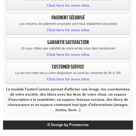
Click here for more infos
PAIEMENT SÉCURISÉ
Les moyens de paiement proposés sont tous totalement sécurisés
Click here for more infos
GARANTIE SATISFACTION
Si vous n'êtes pas satisfait de votre achat vous êtes remboursé
Click here for more infos
CUSTOMER SERVICE
Le service client est a votre disposition du lundi au vendredi de 9h à 18h
Click here for more infos
Le module FooterCustom permet d'afficher une image, les coordonnées
de votre société, des blocs avec les liens de votre choix, un espace
d'inscription a la newsletter, un espace réseaux sociaux, des blocs de
réassurance et un espace contenant tout type d'informations (images,
textes, liens...)
© Design by Prestacrea