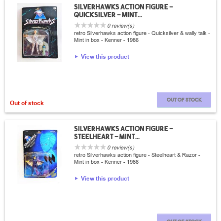
Silverhawks action figure -
Quicksilver - Mint...
0 review(s)
retro Silverhawks action figure - Quicksilver & wally talk -
Mint in box - Kenner - 1986
View this product
Out of stock
Out of stock
Silverhawks action figure -
Steelheart - Mint...
0 review(s)
retro Silverhawks action figure - Steelheart & Razor -
Mint in box - Kenner - 1986
View this product