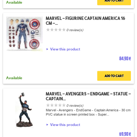
Add to cart
Available
Marvel - Figurine Captain America 16
cm -...
0 review(s)
View this product
84,90 €
Add to cart
Available
Marvel - Avengers - EndGame - Statue -
Captain...
0 review(s)
Marvel - Avengers - EndGame - Captain America - 30 cm
PVC statue in screen printed box - Super...
View this product
69,90 €