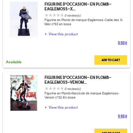
Figurine d'occasion- en plomb-
Eaglemoss-X...
0 review(s)
Figurine en Plomb de marque Eaglemoss Cable des X-
Men n°63 en loose
View this product
9,90 €
Add to cart
Available
Figurine d'occasion- en plomb-
Eaglemoss-Venom...
0 review(s)
Figurine en Plomb+fascicule de marque Eaglemoss-
Venom n°32-En loose
View this product
9,90 €