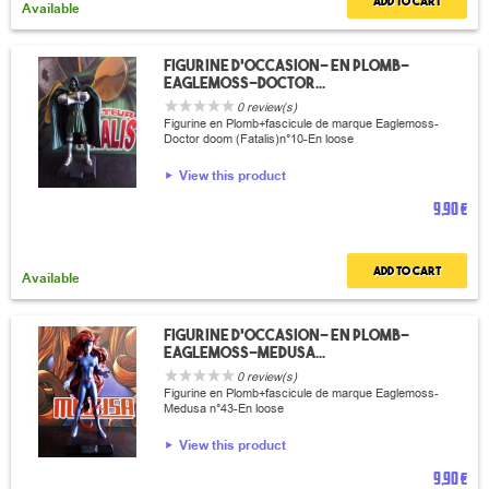
Add to cart
Available
Figurine d'occasion- en plomb-
Eaglemoss-Doctor...
0 review(s)
Figurine en Plomb+fascicule de marque Eaglemoss-
Doctor doom (Fatalis)n°10-En loose
View this product
9,90 €
Add to cart
Available
Figurine d'occasion- en plomb-
Eaglemoss-medusa...
0 review(s)
Figurine en Plomb+fascicule de marque Eaglemoss-
Medusa n°43-En loose
View this product
9,90 €