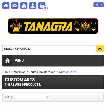
EN
0
MENU
Home
>
Marques
>
Toutes les Marques
>
Custom Arts
Custom Arts
There are 6 products.
Sort by :
--