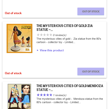
Out of stock
Out of stock
The mysterious cities of gold Zia
statue -...
0 review(s)
The mysterious cities of gold - Zia statue from the 80's
cartoon - collector toy - Limited...
View this product
Out of stock
Out of stock
The mysterious cities of gold Mendoza
statue -...
1 review(s)
The mysterious cities of gold - Mendoza statue from the
80's cartoon - collector toy - Limited...