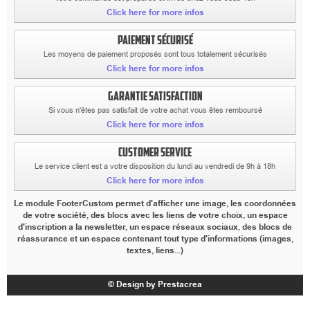
Click here for more infos
PAIEMENT SÉCURISÉ
Les moyens de paiement proposés sont tous totalement sécurisés
Click here for more infos
GARANTIE SATISFACTION
Si vous n'êtes pas satisfait de votre achat vous êtes remboursé
Click here for more infos
CUSTOMER SERVICE
Le service client est a votre disposition du lundi au vendredi de 9h à 18h
Click here for more infos
Le module FooterCustom permet d'afficher une image, les coordonnées
de votre société, des blocs avec les liens de votre choix, un espace
d'inscription a la newsletter, un espace réseaux sociaux, des blocs de
réassurance et un espace contenant tout type d'informations (images,
textes, liens...)
© Design by Prestacrea