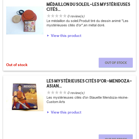
Médaillon du soleil-Les mystérieuses
cités...
0 review(s)
Le médaillon du soleil.Produit tiré du dessin animé "Les
mystérieuses cités d'or",en métal doré.
View this product
Out of stock
Out of stock
Les mystérieuses cités d'or-Mendoza-
Asian...
0 review(s)
Les mystérieuses cités d'or-Stauette Mendoza-résine-
Custom Arts
View this product