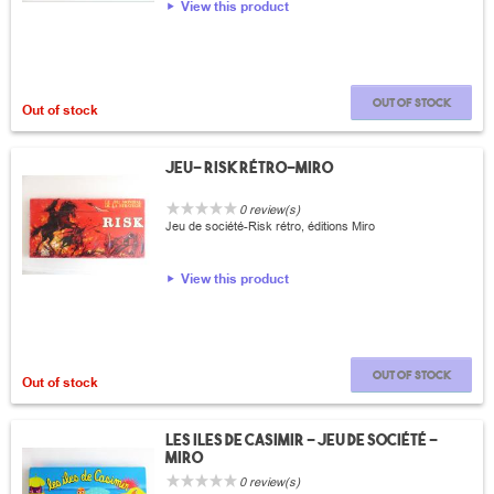
View this product
Out of stock
Out of stock
Jeu- Risk Rétro-Miro
0 review(s)
Jeu de société-Risk rétro, éditions Miro
View this product
Out of stock
Out of stock
Les iles de Casimir - Jeu de société -
Miro
0 review(s)