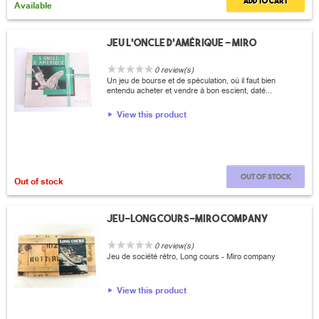
Add to cart
Available
Jeu l'oncle d'Amérique - Miro
0 review(s)
Un jeu de bourse et de spéculation, où il faut bien
entendu acheter et vendre à bon escient, daté...
View this product
Out of stock
Out of stock
Jeu-Long cours-Miro company
0 review(s)
Jeu de société rétro, Long cours - Miro company
View this product