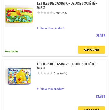
Les iles de Casimir - Jeu de société -
Miro
0 review(s)
View this product
21,90 €
Add to cart
Available
Les iles de Casimir - Jeu de société -
Miro
0 review(s)
View this product
23,90 €