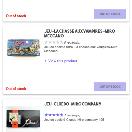
Out of stock
Out of stock
Jeu-La chasse aux vampires-Miro
meccano
0 review(s)
Jeu de société rétro, La chasse aux vampires-Miro
Meccano
View this product
Out of stock
Out of stock
Jeu-Cluedo-Miro company
1 review(s)
Jeu de société-Cluedo-Miro company 1951