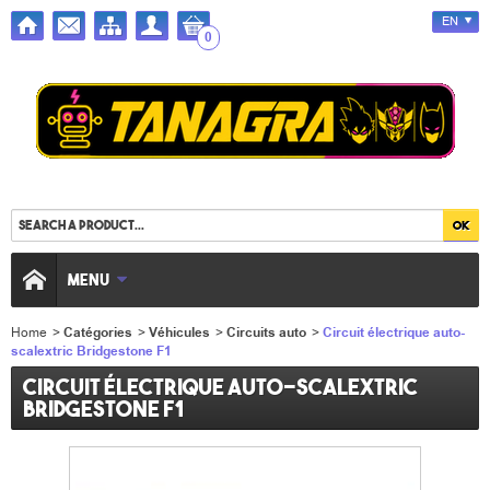
EN
0
MENU
Home
>
Catégories
>
Véhicules
>
Circuits auto
>
Circuit électrique auto-
scalextric Bridgestone F1
Circuit électrique auto-scalextric
Bridgestone F1