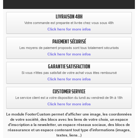
LIVRAISON 48H
Votre commande est preparée et livrée chez vous sous 48h
Click here for more infos
PAIEMENT SÉCURISÉ
Les moyens de paiement proposés sont tous totalement sécurisés
Click here for more infos
GARANTIE SATISFACTION
Si vous n'êtes pas satisfait de votre achat vous êtes remboursé
Click here for more infos
CUSTOMER SERVICE
Le service client est a votre disposition du lundi au vendredi de 9h à 18h
Click here for more infos
Le module FooterCustom permet d'afficher une image, les coordonnées
de votre société, des blocs avec les liens de votre choix, un espace
d'inscription a la newsletter, un espace réseaux sociaux, des blocs de
réassurance et un espace contenant tout type d'informations (images,
textes, liens...)