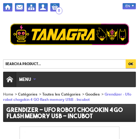
EN
0
MENU
Home
>
Catégories
>
Toutes les Catégories
>
Goodies
>
Grendizer - Ufo
robot chogokin 4 GO flash memory USB - Incubot
Grendizer - Ufo robot chogokin 4 GO
flash memory USB - Incubot