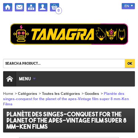
EN
0
MENU
Home
>
Catégories
>
Toutes les Catégories
>
Goodies
>
Planète des
singes-conquest for the planet of the apes-Vintage film super 8 mm-Ken
Films
Planète des singes-conquest for the
planet of the apes-Vintage film super 8
mm-Ken Films