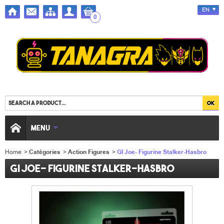
EN
0
MENU
Home
>
Catégories
>
Action Figures
>
GI Joe- Figurine Stalker-Hasbro
GI Joe- Figurine Stalker-Hasbro