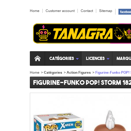
Home
Customer account
Contact
Sitemap
Catégories
Licences
Marqu
Home
>
Catégories
>
Action Figures
>
Figurine-Funko POP!
Figurine-Funko POP! Storm 18