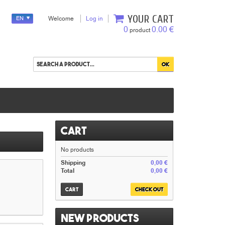
YOUR CART
EN
Welcome
Log in
0
0.00 €
product
Cart
No products
Shipping
0,00 €
Total
0,00 €
Cart
Check out
New products