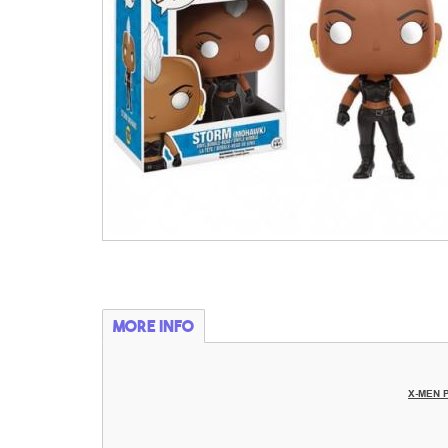
More info
X-MEN 