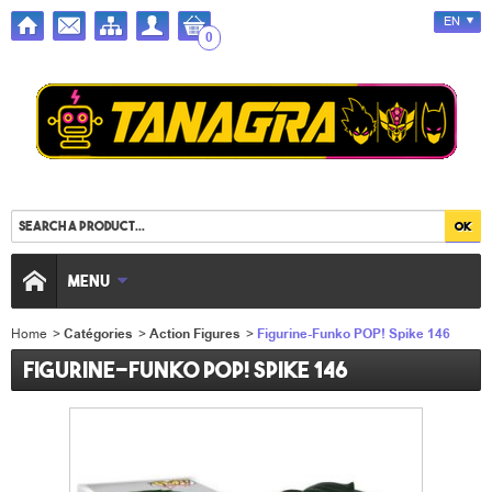
EN
0
MENU
Home
>
Catégories
>
Action Figures
>
Figurine-Funko POP! Spike 146
Figurine-Funko POP! Spike 146