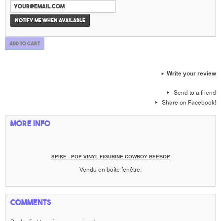
Notify me when available
Add to cart
Write your review
Send to a friend
Share on Facebook!
More info
SPIKE - POP VINYL FIGURINE
COWBOY BEEBOP
Vendu en boîte fenêtre.
Comments