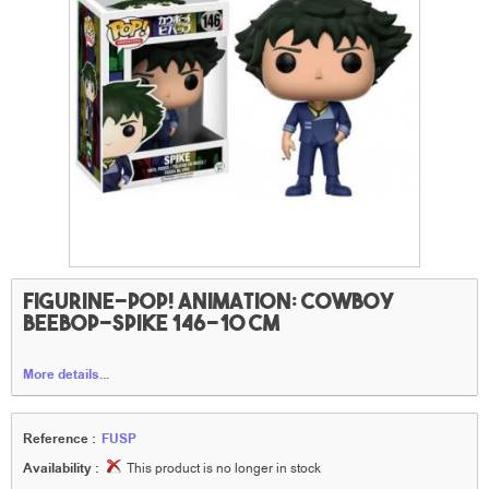
Figurine-POP! Animation: Cowboy
Beebop-Spike 146-10 cm
More details...
Reference :
FUSP
Availability :
This product is no longer in stock