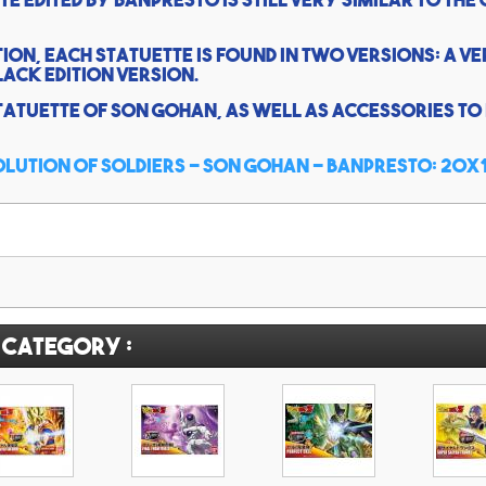
ion, each statuette is found in two versions: a ve
lack edition version.
statuette of Son Gohan, as well as accessories to 
olution of Soldiers - Son Gohan - Banpresto: 20x
 category :