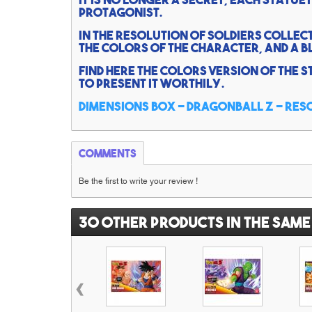
protagonist.
In the Resolution of Soldiers collect
the colors of the character, and a b
Find here the colors version of the 
to present it worthily.
Dimensions box - DragonBall Z - Res
Comments
Be the first to write your review !
30 other products in the same
‹