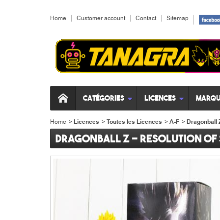
Home
Customer account
Contact
Sitemap
Catégories
Licences
Marqu
Home
>
Licences
>
Toutes les Licences
>
A-F
>
Dragonball 
Dragonball Z - Resolution of 