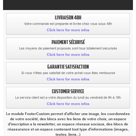
LIVRAISON 48H
Votre commande est preparée et livrée chez vous sous 48h
Click here for more infos
PAIEMENT SÉCURISÉ
Les moyens de paiement proposés sont tous totalement sécurisés
Click here for more infos
GARANTIE SATISFACTION
Si vous n'êtes pas satisfait de votre achat vous êtes remboursé
Click here for more infos
CUSTOMER SERVICE
Le service client est a votre disposition du lundi au vendredi de 9h à 18h
Click here for more infos
Le module FooterCustom permet d'afficher une image, les coordonnées
de votre société, des blocs avec les liens de votre choix, un espace
d'inscription a la newsletter, un espace réseaux sociaux, des blocs de
réassurance et un espace contenant tout type d'informations (images,
textes, liens...)