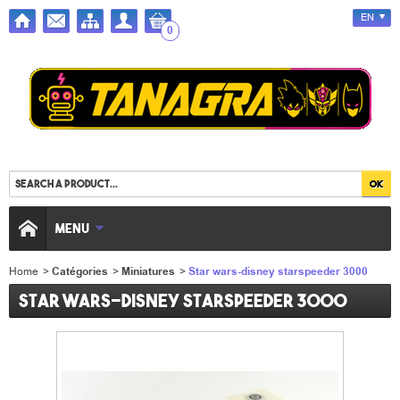
EN
0
MENU
Home
>
Catégories
>
Miniatures
>
Star wars-disney starspeeder 3000
Star wars-disney starspeeder 3000