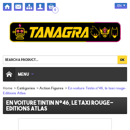
EN
0
MENU
Home
>
Catégories
>
Action Figures
>
En voiture Tintin n°46, le taxi rouge-
Editions Atlas
En voiture Tintin n°46, le taxi rouge-
Editions Atlas