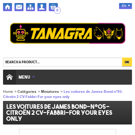
EN
0
MENU
Home
>
Catégories
>
Miniatures
>
Les voitures de James Bond-n°05-
Citroën 2 CV-Fabbri-For your eyes only
Les voitures de James Bond-n°05-
Citroën 2 CV-Fabbri-For your eyes
only