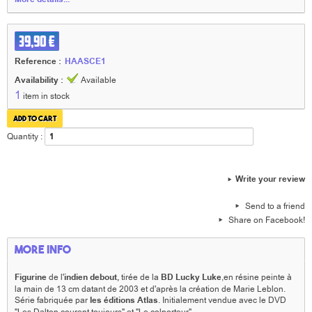
39,90 €
Reference :
HAASCE1
Availability :
Available
1
item in stock
Quantity :
Write your review
Send to a friend
Share on Facebook!
More info
Figurine
de l'
indien debout,
tirée de la
BD Lucky Luke
,en résine peinte à
la main de 13 cm datant de 2003 et d'après la création de Marie Leblon.
Série fabriquée par
les éditions Atlas
. Initialement vendue avec le DVD