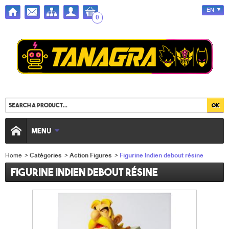
EN
0
MENU
Home
>
Catégories
>
Action Figures
>
Figurine Indien debout résine
Figurine Indien debout résine